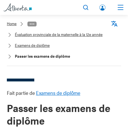
lbert
Search
Men
a.ca
Home
Acco
Langu
Évaluation provinciale de la maternelle à la 12e année
unt
Examens de diplôme
Passer les examens de diplôme
Fait partie de
Examens de diplôme
Passer les examens de
diplôme