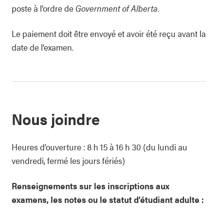
poste à l'ordre de
Government of Alberta
.
Le paiement doit être envoyé et avoir été reçu avant la
date de l'examen.
Nous joindre
Heures d’ouverture : 8 h 15 à 16 h 30 (du lundi au
vendredi, fermé les jours fériés)
Renseignements sur les inscriptions aux
examens, les notes ou le statut d’étudiant adulte :