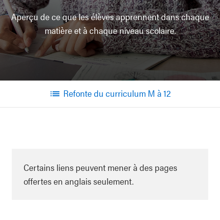
Aperçu de ce que les élèves apprennent dans chaque
matière et à chaque niveau scolaire.
Refonte du curriculum M à 12
Menu
Certains liens peuvent mener à des pages
offertes en anglais seulement.