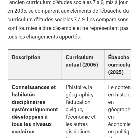
l’ancien curriculum d’études sociales 7 à 9, mis à jour
en 2005, se comparent aux éléments de l’ébauche du
curriculum d’études sociales 7 à 9. Les comparaisons
sont fournies à titre d’exemple et ne représentent pas
tous les changements apportés.
Description
Curriculum
Ébauche du
actuel (2005)
curriculum
(2025)
Connaissances et
L’histoire, la
Le contenu
habiletés
géographie,
en histoire,
disciplinaires
l’éducation
en
systématiquement
civique,
géographie,
développées à
l’économie et
en
tous les niveaux
les autres
économie,
scolaires
disciplines
en politique