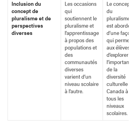
Inclusion du
Les occasions
Le concept
concept de
qui
du
pluralisme et de
soutiennent le
pluralisme
perspectives
pluralisme et
est abordé
diverses
l’apprentissage
d’une façon
à propos des
qui permet
populations et
aux élèves
des
d’explorer
communautés
l’importance
diverses
de la
varient d’un
diversité
niveau scolaire
culturelle au
à l’autre.
Canada à
tous les
niveaux
scolaires.