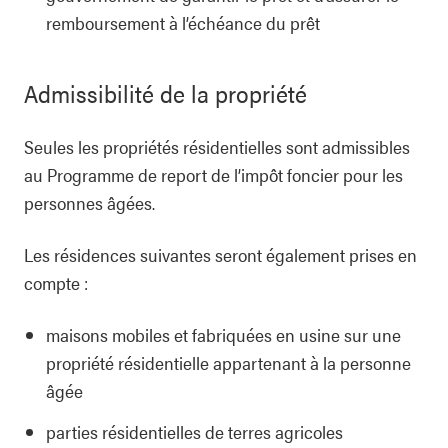
remboursement à l’échéance du prêt
Admissibilité de la propriété
Seules les propriétés résidentielles sont admissibles
au Programme de report de l’impôt foncier pour les
personnes âgées.
Les résidences suivantes seront également prises en
compte :
maisons mobiles et fabriquées en usine sur une
propriété résidentielle appartenant à la personne
âgée
parties résidentielles de terres agricoles