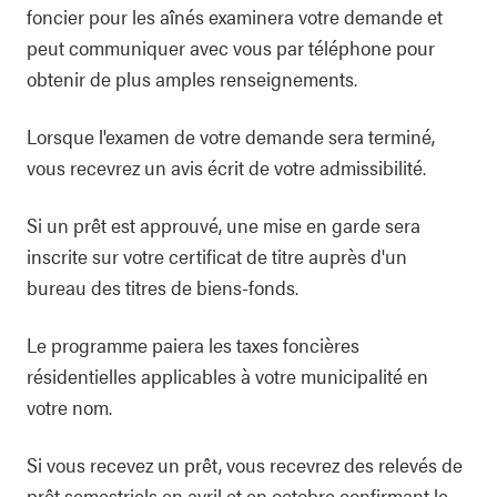
foncier pour les aînés examinera votre demande et
peut communiquer avec vous par téléphone pour
obtenir de plus amples renseignements.
Lorsque l'examen de votre demande sera terminé,
vous recevrez un avis écrit de votre admissibilité.
Si un prêt est approuvé, une mise en garde sera
inscrite sur votre certificat de titre auprès d'un
bureau des titres de biens-fonds.
Le programme paiera les taxes foncières
résidentielles applicables à votre municipalité en
votre nom.
Si vous recevez un prêt, vous recevrez des relevés de
prêt semestriels en avril et en octobre confirmant le