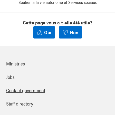
Soutien à la vie autonome et Services sociaux
Cette page vous a-t-elle été utile?
Oui
Non
Ministries
Footer
Jobs
Contact government
Staff directory