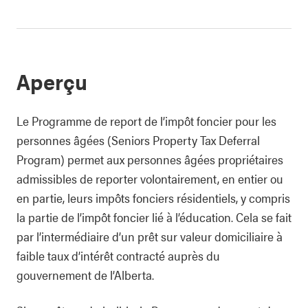
Aperçu
Le Programme de report de l’impôt foncier pour les
personnes âgées (Seniors Property Tax Deferral
Program) permet aux personnes âgées propriétaires
admissibles de reporter volontairement, en entier ou
en partie, leurs impôts fonciers résidentiels, y compris
la partie de l’impôt foncier lié à l’éducation. Cela se fait
par l’intermédiaire d’un prêt sur valeur domiciliaire à
faible taux d’intérêt contracté auprès du
gouvernement de l’Alberta.