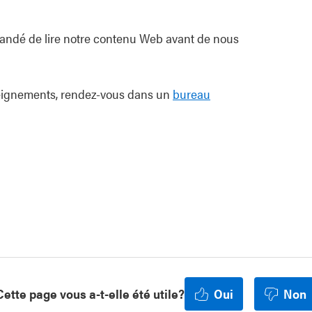
mandé de lire notre contenu Web avant de nous
nseignements, rendez-vous dans un
bureau
Cette page vous a-t-elle été utile?
Oui
Non