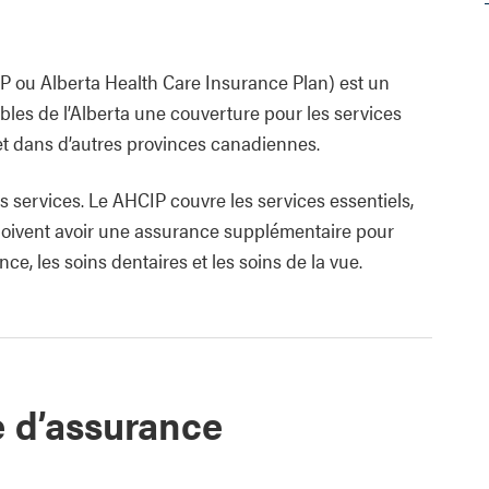
P ou Alberta Health Care Insurance Plan) est un
les de l’Alberta une couverture pour les services
 et dans d’autres provinces canadiennes.
s services. Le AHCIP couvre les services essentiels,
doivent avoir une assurance supplémentaire pour
e, les soins dentaires et les soins de la vue.
e d’assurance