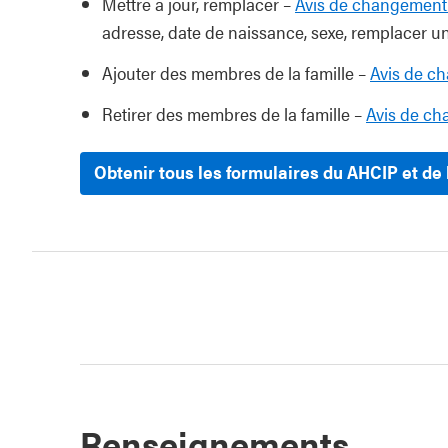
Mettre à jour, remplacer –
Avis de changement 
adresse, date de naissance, sexe, remplacer u
Ajouter des membres de la famille –
Avis de c
Retirer des membres de la famille –
Avis de ch
Obtenir tous les formulaires du AHCIP et de 
Renseignements