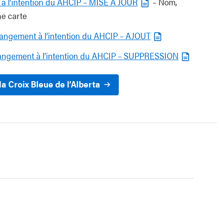
à l’intention du AHCIP – MISE À JOUR
– Nom,
ne carte
hangement à l’intention du AHCIP – AJOUT
angement à l’intention du AHCIP – SUPPRESSION
la Croix Bleue de l’Alberta