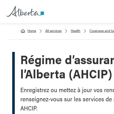
Home
All services
Health
Coverage and be
Régime d’assura
l’Alberta (AHCIP)
Enregistrez ou mettez à jour vos ren
renseignez-vous sur les services de 
AHCIP.