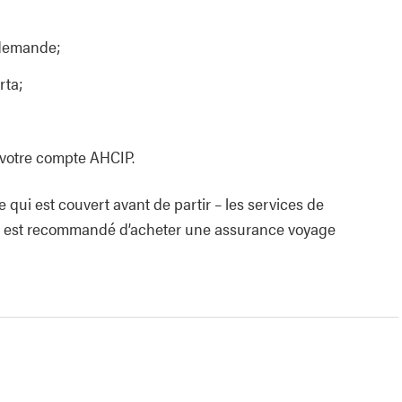
 demande;
rta;
 votre compte AHCIP.
ce qui est couvert avant de partir – les services de
Il est recommandé d’acheter une assurance voyage