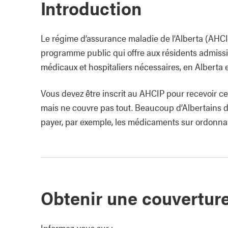
Introduction
Le régime d’assurance maladie de l’Alberta (AHCI
programme public qui offre aux résidents admissib
médicaux et hospitaliers nécessaires, en Alberta
Vous devez être inscrit au AHCIP pour recevoir ce
mais ne couvre pas tout. Beaucoup d’Albertains 
payer, par exemple, les médicaments sur ordonnanc
Obtenir une couvertur
Informez‑vous sur :