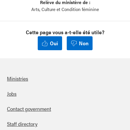
Relève du ministère de :
Arts, Culture et Condition féminine
Cette page vous a-t-elle été utile?
Oui
Non
Ministries
Footer
Jobs
Contact government
Staff directory