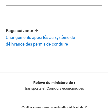
Page suivante
Changements apportés au système de
délivrance des permis de conduire
Relève du ministère de :
Transports et Corridors économiques
Cette page vous a-t-elle été utile?