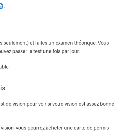
.
s seulement) et faites un examen théorique. Vous
uvez passer le test une fois par jour.
able.
is
t de vision pour voir si votre vision est assez bonne
e vision, vous pourrez acheter une carte de permis