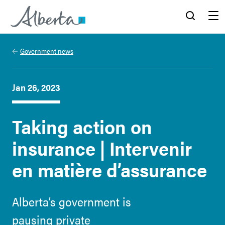
Alberta.ca
Search
Menu
Government news
Jan 26, 2023
Taking action on
insurance | Intervenir
en matière d’assurance
Alberta’s government is
pausing private