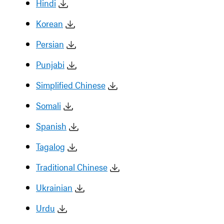
Hindi
Korean
Persian
Punjabi
Simplified Chinese
Somali
Spanish
Tagalog
Traditional Chinese
Ukrainian
Urdu