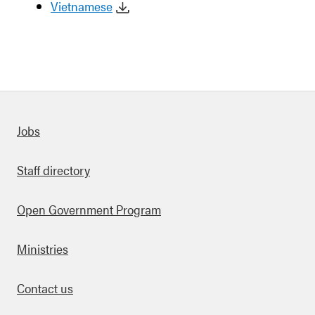
Vietnamese
Quick links
Jobs
Staff directory
Open Government Program
Ministries
Contact us