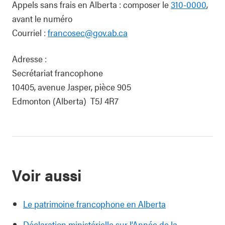
Appels sans frais en Alberta : composer le
310-0000
,
avant le numéro
Courriel :
francosec@gov.ab.ca
Adresse :
Secrétariat francophone
10405, avenue Jasper, pièce 905
Edmonton (Alberta) T5J 4R7
Voir aussi
Le patrimoine francophone en Alberta
Déclaration ministérielle sur l’Année de la