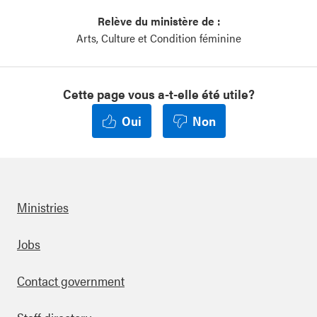
Relève du ministère de :
Arts, Culture et Condition féminine
Cette page vous a-t-elle été utile?
Oui
Non
Ministries
Footer
Jobs
Contact government