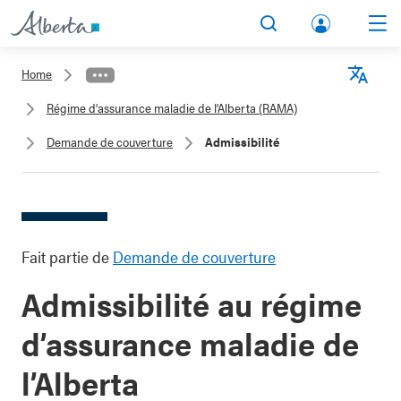
lbert
Search
Men
a.ca
Home
Acco
Langu
Régime d’assurance maladie de l’Alberta (RAMA)
unt
Demande de couverture
Admissibilité
Fait partie de
Demande de couverture
Admissibilité au régime
d’assurance maladie de
l’Alberta