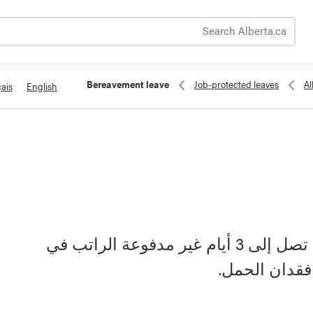
Search Alberta.ca
Bereavement leave
Job-protected leaves
Al
ais
English
يجوز منح الموظف المؤهل إجازة لمدة تصل إلى 3 أيام غير مدفوعة الراتب في
فقدان الحمل.