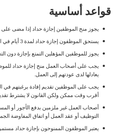
قواعد أساسية
يجوز منح الموظفين إجازة حداد إذا مضى على توظيفهم 90 يوم على الأقل لدى ن
يستحق الموظفون إجازة حداد لمدة 3 أيام في السنة، وليس عن كل حالة حداد.
يجوز للموظفين المؤهلين التمتع بإجازة دون ا
يجب على أصحاب العمل منح إجازة حداد للموظف
يعادلها لدى عودتهم إلى العمل.
يجب على الموظفين تقديم إفادة برغبتهم في ا
أقرب وقت ممكن ولكن القانون لا يشترط تقديم 
أصحاب العمل غير ملزمين بدفع الأجور أو المست
التوظيف أو عقد العمل أو اتفاق المفاوضة الجم
يعتبر الموظفون الممنوحون بإجازة حداد مست