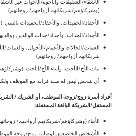
الأشقاء/الشقيقات والأخوة/الأخوات غير الأشقا
(وشركاؤهم/شريكاتهم أزواجهم/ زوجاتهم)
الأحفاد/الحفيدات، والأحفاد/الحفيدات بالتبني
الأجداد/الجدات، وأجداد/جدات الوالدين ووالديه
العمات/الخالات والأعمام/الأخوال، والعمات/الأع
شريكاتهم أزواجهم/ زوجاتهم)
بنات الأخ/الأخت، وأبناء الأخ/الأخت (وشركاؤه
أي شخص ليس له صلة قرابة مع الموظف ولكن يع
أفراد أسرة زوج/زوجة الموظف، أو الشريك / الشريكة 
المستقل/الشريكة البالغة المستقلة:
الأبناء (وشركاؤهم/شريكاتهم أزواجهم/ زوجاتهم
الأشخاص الخاضعون لوصاية زوج/زوجة الموظف حا