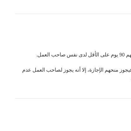
عمل.
ن الذين لم يمض على توظيفهم 90 يوم، فيجوز منحهم الإجازة، إلا أنه يجوز لصاحب العمل عدم