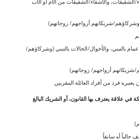
ء/الشقيقات، والأشقاء/الشقيقات من الأم أو الأب
 (وشركاؤهم/شريكاتهم أزواجهم/ زوجاتهم)
م
مام بالتبني، والأخوال/الخالات بالتبني (وشركاؤهم/
م/شريكاتهم أزواجهم/ زوجاتهم)
تبره فرد من أفراد العائلة المقربين
في علاقة يعترف بها القانون، أو الشريك البالغ
)
لياً أو سابقاً