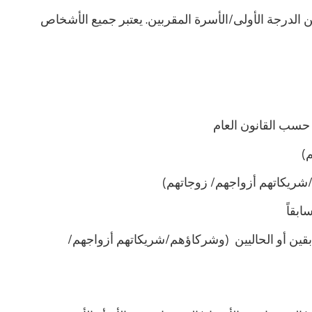
ن الدرجة الأولى/الأسرة المقربين. يعتبر جميع الأشخاص
 حسب القانون العام
)
م/شريكاتهم أزواجهم/ زوجاتهم)
بقاً
ء السابقين أو الحاليين (وشركاؤهم/شريكاتهم أزواجهم/