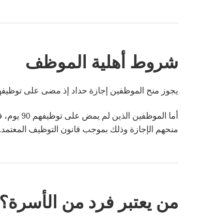
شروط أهلية الموظف
يجوز منح الموظفين إجازة حداد إذ مضى على توظيفهم 90 يوم على الأقل لدى نفس صاحب ال
أما الموظفي
منحهم الإجازة وذلك بموجب قانون التوظيف المعتمد.
من يعتبر فرد من الأسرة؟