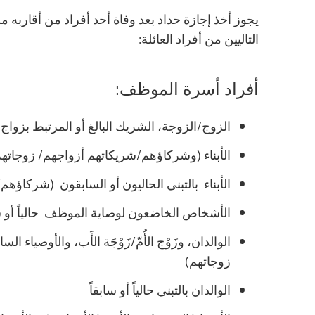
يجوز أخذ إجازة حداد بعد وفاة أحد أفراد من أقاربه م
التاليين من أفراد العائلة:
أفراد أسرة الموظف:
الزوج/الزوجة، الشريك البالغ أو المرتبط بزواج
الأبناء (وشركاؤهم/شريكاتهم أزواجهم/ زوجاتهم
الأبناء بالتبني الحاليون أو السابقون (شركاؤه
الأشخاص الخاضعون لوصاية الموظف حالياً أو سا
الوالدان، وزَوْج الأُمّ/زَوْجَة الأَب، والأوصيا
زوجاتهم)
الوالدان بالتبني حالياً أو سابقاً