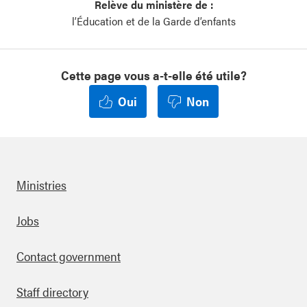
Relève du ministère de :
l’Éducation et de la Garde d’enfants
Cette page vous a-t-elle été utile?
Oui
Non
Ministries
Footer
Jobs
Contact government
Staff directory