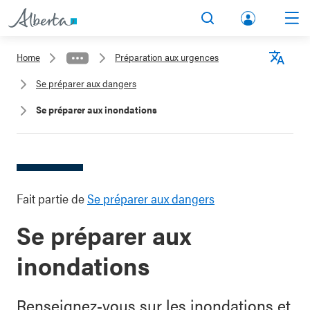
lbert
Search
Men
a.ca
Home
Préparation aux urgences
Acco
Langu
Se préparer aux dangers
unt
Se préparer aux inondations
Fait partie de
Se préparer aux dangers
Se préparer aux
inondations
Renseignez-vous sur les inondations et