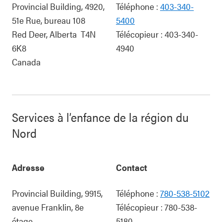
Provincial Building, 4920,
Téléphone :
403-340-
51e Rue, bureau 108
5400
Red Deer
,
Alberta
T4N
Télécopieur :
403-340-
6K8
4940
Canada
Services à l’enfance de la région du
Nord
Adresse
Contact
Provincial Building, 9915,
Téléphone :
780-538-5102
avenue Franklin, 8e
Télécopieur :
780-538-
étage
5180