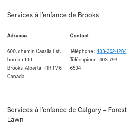
Services à l’enfance de Brooks
Adresse
Contact
600, chemin Cassils Est,
Téléphone :
403-362-1284
bureau 100
Télécopieur :
403-793-
Brooks
,
Alberta
T1R 1M6
6594
Canada
Services à l’enfance de Calgary – Forest
Lawn