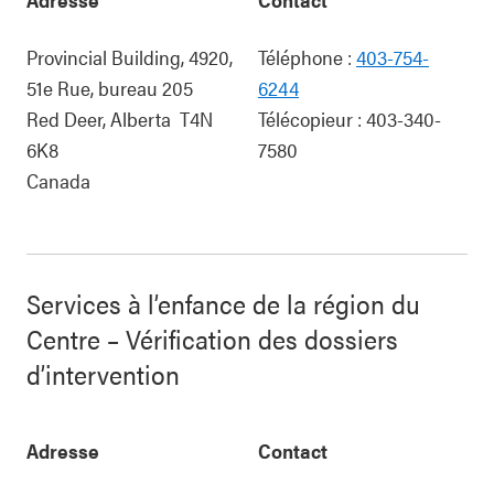
Provincial Building, 4920,
Téléphone :
403-754-
51e Rue, bureau 205
6244
Red Deer
,
Alberta
T4N
Télécopieur :
403-340-
6K8
7580
Canada
Services à l’enfance de la région du
Centre – Vérification des dossiers
d’intervention
Adresse
Contact