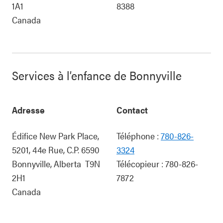
1A1
8388
Canada
Services à l’enfance de Bonnyville
Adresse
Contact
Édifice New Park Place,
Téléphone :
780-826-
5201, 44e Rue, C.P. 6590
3324
Bonnyville
,
Alberta
T9N
Télécopieur :
780-826-
2H1
7872
Canada