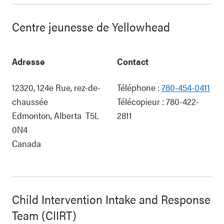
Centre jeunesse de Yellowhead
Adresse
Contact
12320, 124e Rue, rez-de-
Téléphone :
780-454-0411
chaussée
Télécopieur :
780-422-
Edmonton
,
Alberta
T5L
2811
0N4
Canada
Child Intervention Intake and Response
Team (CIIRT)