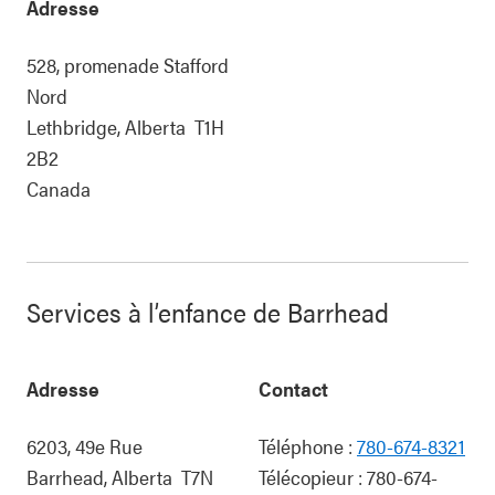
Adresse
528, promenade Stafford
Nord
Lethbridge
,
Alberta
T1H
2B2
Canada
Services à l’enfance de Barrhead
Adresse
Contact
6203, 49e Rue
Téléphone :
780-674-8321
Barrhead
,
Alberta
T7N
Télécopieur :
780-674-