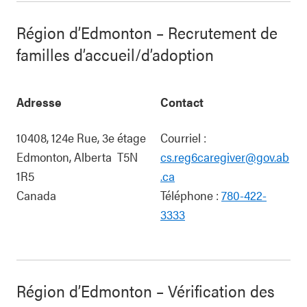
Région d’Edmonton – Recrutement de
familles d’accueil/d’adoption
Adresse
Contact
10408, 124e Rue, 3e étage
Courriel :
Edmonton
,
Alberta
T5N
cs.reg6caregiver@gov.ab
1R5
.ca
Canada
Téléphone :
780-422-
3333
Région d’Edmonton – Vérification des