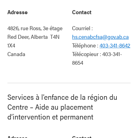
Adresse
Contact
4826, rue Ross, 3e étage
Courriel :
Red Deer
,
Alberta
T4N
hs.cenabcfsa@gov.ab.ca
1X4
Téléphone :
403-341-8642
Canada
Télécopieur :
403-341-
8654
Services à l’enfance de la région du
Centre – Aide au placement
d’intervention et permanent
Adresse
Contact