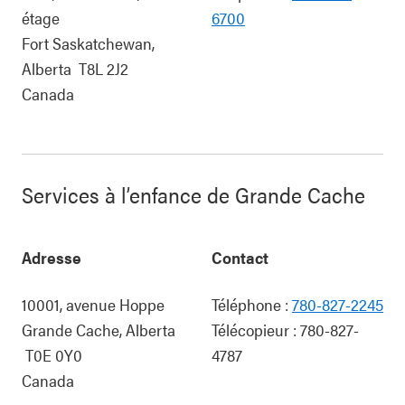
étage
6700
Fort Saskatchewan
,
Alberta
T8L 2J2
Canada
Services à l’enfance de Grande Cache
Adresse
Contact
10001, avenue Hoppe
Téléphone :
780-827-2245
Grande Cache
,
Alberta
Télécopieur :
780-827-
T0E 0Y0
4787
Canada