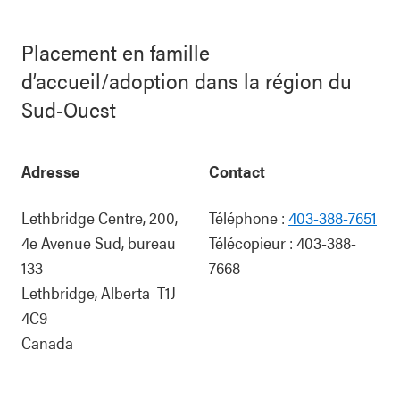
Placement en famille
d’accueil/adoption dans la région du
Sud-Ouest
Adresse
Contact
Lethbridge Centre, 200,
Téléphone :
403-388-7651
4e Avenue Sud, bureau
Télécopieur :
403-388-
133
7668
Lethbridge
,
Alberta
T1J
4C9
Canada