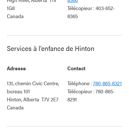
1G8
Télécopieur :
403-652-
Canada
8365
Services à l’enfance de Hinton
Adresse
Contact
131, chemin Civic Centre,
Téléphone :
780-865-8321
bureau 101
Télécopieur :
780-865-
Hinton
,
Alberta
T7V 2E7
8291
Canada