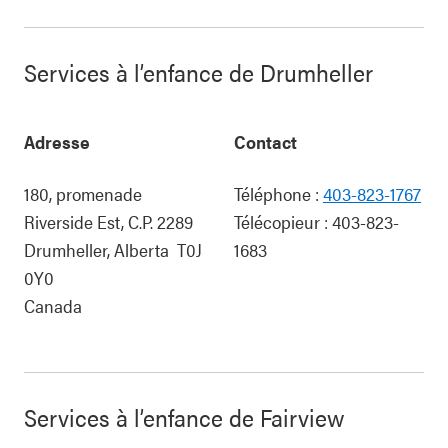
Services à l’enfance de Drumheller
Adresse
Contact
180, promenade
Téléphone :
403-823-1767
Riverside Est, C.P. 2289
Télécopieur :
403-823-
Drumheller
,
Alberta
T0J
1683
0Y0
Canada
Services à l’enfance de Fairview