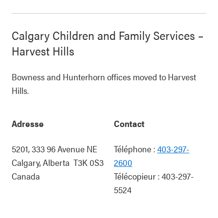
Calgary Children and Family Services –
Harvest Hills
Bowness and Hunterhorn offices moved to Harvest
Hills.
Adresse
Contact
5201, 333 96 Avenue NE
Téléphone :
403-297-
Calgary
,
Alberta
T3K 0S3
2600
Canada
Télécopieur :
403-297-
5524