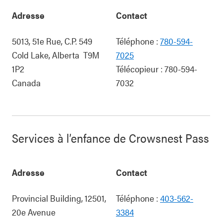
Adresse
Contact
5013, 51e Rue, C.P. 549
Téléphone :
780-594-
Cold Lake
,
Alberta
T9M
7025
1P2
Télécopieur :
780-594-
Canada
7032
Services à l’enfance de Crowsnest Pass
Adresse
Contact
Provincial Building, 12501,
Téléphone :
403-562-
20e Avenue
3384