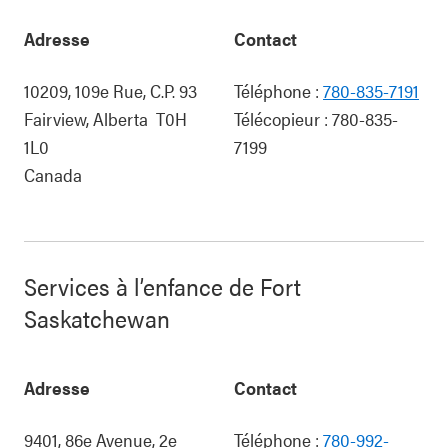
Adresse
Contact
10209, 109e Rue, C.P. 93
Téléphone :
780-835-7191
Fairview
,
Alberta
T0H
Télécopieur :
780-835-
1L0
7199
Canada
Services à l’enfance de Fort
Saskatchewan
Adresse
Contact
9401, 86e Avenue, 2e
Téléphone :
780-992-