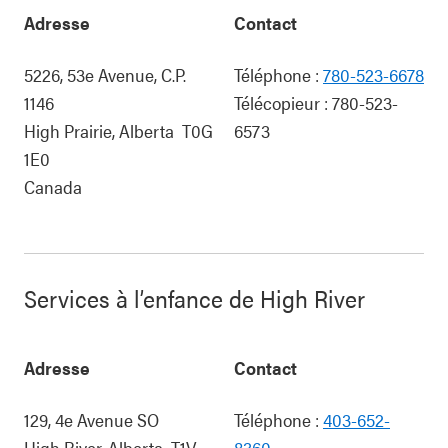
Adresse
Contact
5226, 53e Avenue, C.P.
Téléphone :
780-523-6678
1146
Télécopieur :
780-523-
High Prairie
,
Alberta
T0G
6573
1E0
Canada
Services à l’enfance de High River
Adresse
Contact
129, 4e Avenue SO
Téléphone :
403-652-
High River
,
Alberta
T1V
8360