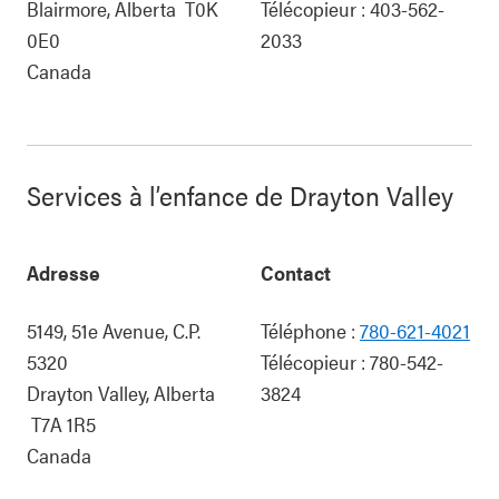
Blairmore
,
Alberta
T0K
Télécopieur :
403-562-
0E0
2033
Canada
Services à l’enfance de Drayton Valley
Adresse
Contact
5149, 51e Avenue, C.P.
Téléphone :
780-621-4021
5320
Télécopieur :
780-542-
Drayton Valley
,
Alberta
3824
T7A 1R5
Canada