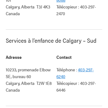
Calgary
,
Alberta
T3J 4K3
Télécopieur :
403-297-
Canada
2470
Services à l’enfance de Calgary – Sud
Adresse
Contact
10233, promenade Elbow
Téléphone :
403-297-
SE, bureau 60
6240
Calgary
,
Alberta
T2W 1E8
Télécopieur :
403-297-
Canada
6446