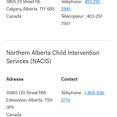
3805 29 Street NE
Téléphone :
403-297-
Calgary
,
Alberta
T1Y 6B5
2995
Canada
Télécopieur :
403-297-
7507
Northern Alberta Child Intervention
Services (NACIS)
Adresse
Contact
10805 120 Street NW
Téléphone :
1-800-638-
Edmonton
,
Alberta
T5H
0715
3P9
Canada