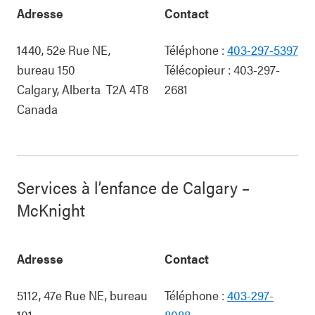
Adresse
Contact
1440, 52e Rue NE,
Téléphone :
403-297-5397
bureau 150
Télécopieur :
403-297-
Calgary
,
Alberta
T2A 4T8
2681
Canada
Services à l’enfance de Calgary –
McKnight
Adresse
Contact
5112, 47e Rue NE, bureau
Téléphone :
403-297-
101
8088