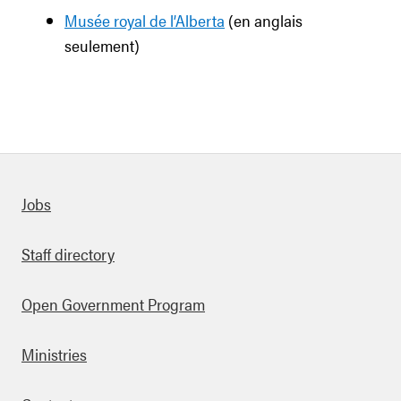
Musée royal de l’Alberta
(en anglais
seulement)
Quick links
Jobs
Staff directory
Open Government Program
Ministries