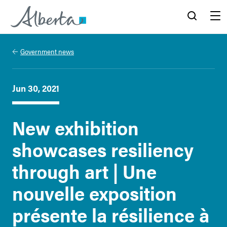
Alberta.ca
Search
Menu
Government news
Jun 30, 2021
New exhibition
showcases resiliency
through art | Une
nouvelle exposition
présente la résilience à