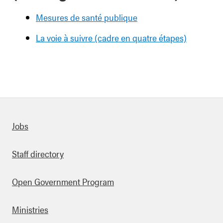
Mesures de santé publique
La voie à suivre (cadre en quatre étapes)
Quick links
Jobs
Staff directory
Open Government Program
Ministries