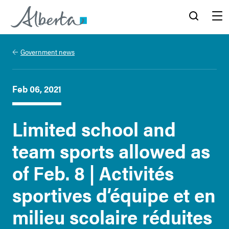
Alberta.ca
Search
Menu
Government news
Feb 06, 2021
Limited school and
team sports allowed as
of Feb. 8 | Activités
sportives d’équipe et en
milieu scolaire réduites