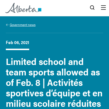
Alberta.ca
Search
Menu
Government news
Feb 06, 2021
Limited school and
team sports allowed as
of Feb. 8 | Activités
sportives d’équipe et en
milieu scolaire réduites