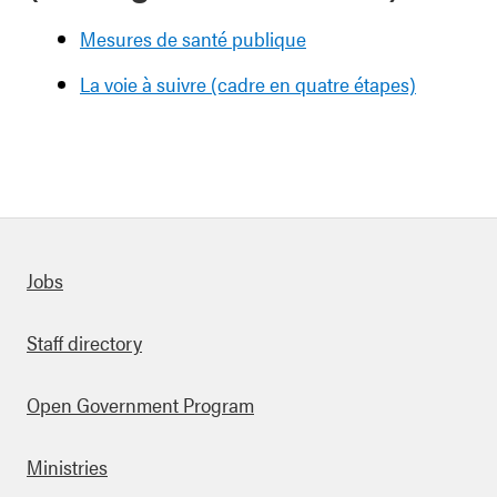
Mesures de santé publique
La voie à suivre (cadre en quatre étapes)
Quick links
Jobs
Staff directory
Open Government Program
Ministries