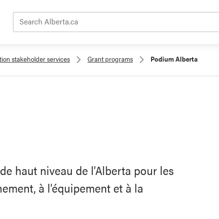
Search Alberta.ca
ation stakeholder services
Grant programs
Podium Alberta
de haut niveau de l’Alberta pour les
înement, à l’équipement et à la