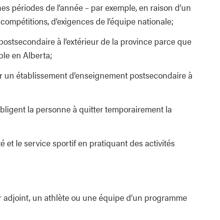
nes périodes de l’année – par exemple, en raison d’un
 compétitions, d’exigences de l’équipe nationale;
postsecondaire à l’extérieur de la province parce que
ble en Alberta;
er un établissement d’enseignement postsecondaire à
bligent la personne à quitter temporairement la
 le service sportif en pratiquant des activités
eur adjoint, un athlète ou une équipe d’un programme