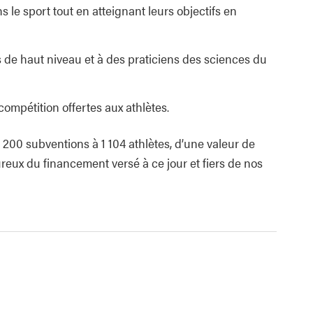
s le sport tout en atteignant leurs objectifs en
s de haut niveau et à des praticiens des sciences du
compétition offertes aux athlètes.
200 subventions à 1 104 athlètes, d’une valeur de
reux du financement versé à ce jour et fiers de nos