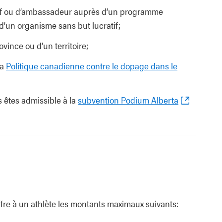
atif ou d’ambassadeur auprès d’un programme
d’un organisme sans but lucratif;
vince ou d’un territoire;
la
Politique canadienne contre le dopage dans le
s êtes admissible à la
subvention Podium Alberta
fre à un athlète les montants maximaux suivants: