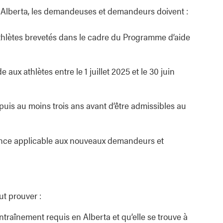
 Alberta, les demandeuses et demandeurs doivent :
athlètes brevetés dans le cadre du Programme d’aide
ux athlètes entre le 1 juillet 2025 et le 30 juin
epuis au moins trois ans avant d’être admissibles au
sidence applicable aux nouveaux demandeurs et
ut prouver :
entraînement requis en Alberta et qu’elle se trouve à