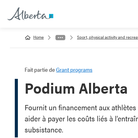
Home
Sport, physical activity and recre
Fait partie de
Grant programs
Podium Alberta
Fournit un financement aux athlètes 
aider à payer les coûts liés à l’entra
subsistance.