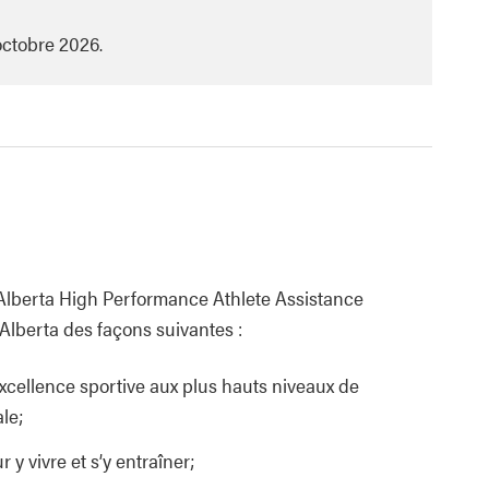
 octobre 2026.
Alberta High Performance Athlete Assistance
’Alberta des façons suivantes :
’excellence sportive aux plus hauts niveaux de
ale;
 y vivre et s’y entraîner;